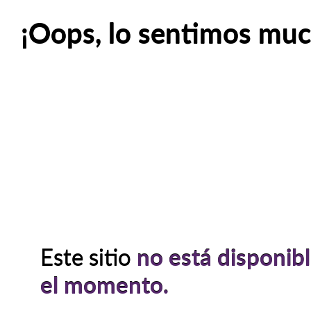
¡Oops, lo sentimos muc
Este sitio
no está disponib
el momento.