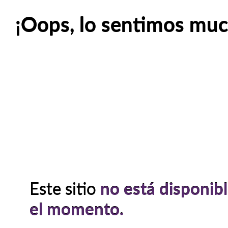
¡Oops, lo sentimos muc
Este sitio
no está disponib
el momento.